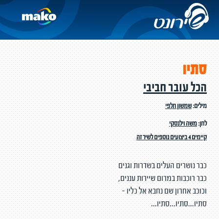
סתיו
הכל עובר חביבי
מילים:
שמשון חלפי
לחן:
משה וילנסקי
קיימים 4 ביצועים נוספים לשיר זה
כבר נושרים העלים בשדרות וגנים
כבר רוכבות במרום שיירות עננים,
וכוכב אחרון שם נחבא אל כליו -
סתיו...סתיו...סתיו...