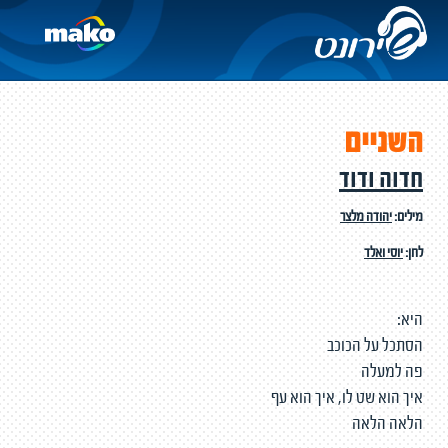
השניים
חדוה ודוד
מילים:
יהודה מלצר
לחן:
יוסי ואלד
היא:
הסתכל על הכוכב
פה למעלה
איך הוא שט לו, איך הוא עף
הלאה הלאה