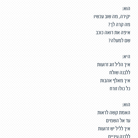
הוא:
יקירה, מה שוב עכשיו
מה קרה לך?
איפה את רואה כוכב
שם למעלה?
היא:
איך הליל זוג זרועות
ללבנה שולח
איך מאלף אהבות
כל כולו זורח
הוא:
האמת קשה לראות
עד אל השמים
איך לליל יש זרועות
ללבנה עיניים