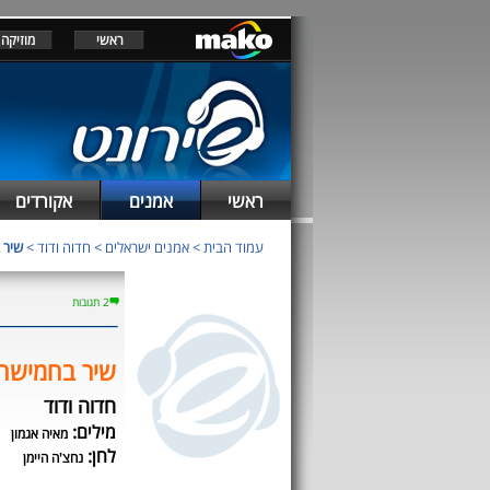
ראשי
מוזיקה
ראשי
אמנים
אקורדים
עמוד הבית
>
אמנים ישראלים
>
חדוה ודוד
>
שיר 
2 תגובות
שיר בחמישה 
חדוה ודוד
מילים:
מאיה אגמון
לחן:
נחצ'ה היימן