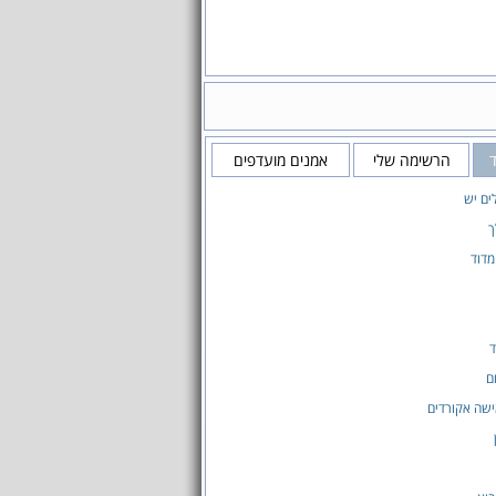
ד
הרשימה שלי
אמנים מועדפים
ים יש
ך
מדוד
ד
ם
שה אקורדים