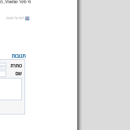
מי סיפר שמאוחר, מ
דווח על טעות
תגובות
כותרת
שם