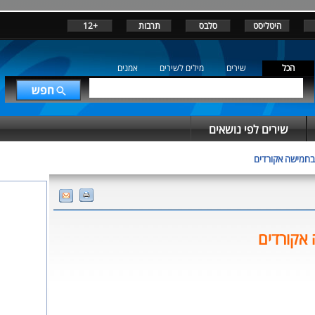
היטליסט
סלבס
תרבות
+12
הכל
שירים
מילים לשירים
אמנים
שירים לפי נושאים
בחמישה אקורדים
אקורדים