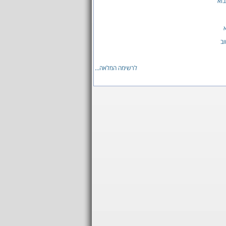
וא
ב
לרשימה המלאה...