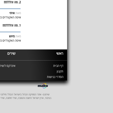
2. מה זה???!!!!
מאת
איתי
איפה האקורדים כא
1. מה זה????!!!!
מאת
מיוש
איפה האקורדים כאי
ראשי
שירים
דף הבית
אינדקס לשירי
תקנון
הסדרי נגישות
שירונט- אתר המוזיקה הגדול בישראל הכולל מילים לשיר
בציבור, ארץ ישראל הישנה והטובה, שירי חתונה, שירי 