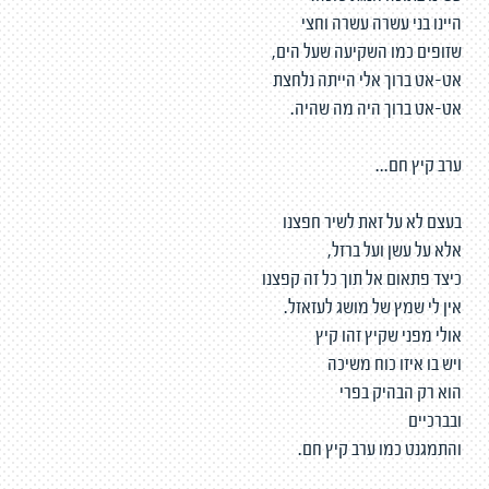
היינו בני עשרה עשרה וחצי
שזופים כמו השקיעה שעל הים,
אט-אט ברוך אלי הייתה נלחצת
אט-אט ברוך היה מה שהיה.
ערב קיץ חם...
בעצם לא על זאת לשיר חפצנו
אלא על עשן ועל ברזל,
כיצד פתאום אל תוך כל זה קפצנו
אין לי שמץ של מושג לעזאזל.
אולי מפני שקיץ זהו קיץ
ויש בו איזו כוח משיכה
הוא רק הבהיק בפרי
ובברכיים
והתמגנט כמו ערב קיץ חם.