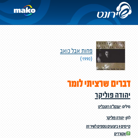
פחות אבל כואב
(1990)
דברים שרציתי לומר
יהודה פוליקר
מילים:
יענקל'ה רוטבליט
לחן:
יהודה פוליקר
קיימים 9 ביצועים נוספים לשיר זה
אקורדים