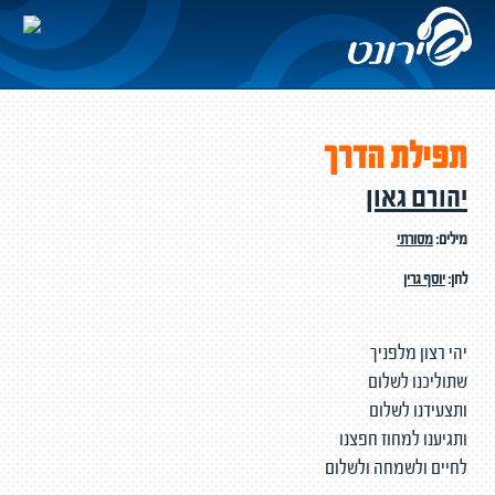
תפילת הדרך
יהורם גאון
מילים:
מסורתי
לחן:
יוסף גרין
יהי רצון מלפניך
שתוליכנו לשלום
ותצעידנו לשלום
ותגיענו למחוז חפצנו
לחיים ולשמחה ולשלום