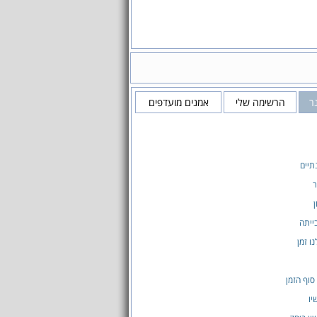
ר
הרשימה שלי
אמנים מועדפים
תיים
ר
ן
ייתה
ו זמן
סוף הזמן
יו