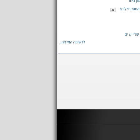
ון ביחד
הספקתי לומר
שלי יש ים
לרשימה המלאה...