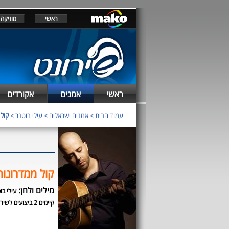
ראשי
מוזיקה
ראשי
אמנים
אקורדים
עמוד הבית
>
אמנים ישראלים
>
עילי בוטנר
>
קול
קול ממדרונות
מילים ולחן:
עילי בו
קיימים 2 ביצועים לשיר זה