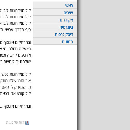
ראשי
קול ממדרונות ליבי ק
שירים
קול ממדרונות ליבי 
אקורדים
קול ממדרונות ליבי
ביוגרפיה
סוף הדרך ועכשיו הז
דיסקוגרפיה
תמונות
ובמרחקים אינסוף מ
בצעקה גדולה ומי א
ולרגעים קרובה וכמו
שולחת יד לוחשת באו
קול ממדרונות נפשי
איך הזמן שלנו מתק
מי ישמע קולי האם א
קול קורא אלי לצאת
ובמרחקים אינסוף...
דווח על טעות