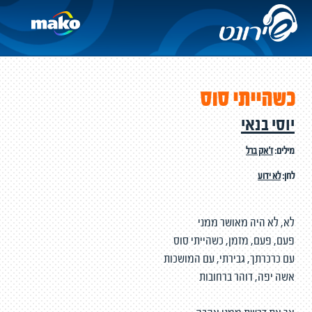
כשהייתי סוס
יוסי בנאי
מילים:
ז'אק ברל
לחן:
לא ידוע
לא, לא היה מאושר ממני
פעם, פעם, מזמן, כשהייתי סוס
עם כרכרתך, גבירתי, עם המושכות
אשה יפה, דוהר ברחובות