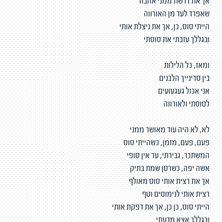
אך את דרשת ממני אהבה
שאפרד לעד מן האורווה
הייתי סוס, כן, אך את ניצלת אותי
ובגללך עזבתי את סוסתי
ומאז, כל הלילות
בין סדינייך הלבנים
אני אכול געגעועים
לסוסתי ולאורווה
לא, לא היה עוד מאושר ממני
פעם, פעם, מזמן, כשהייתי סוס
המשתכר, גבירתי, עד אין סופי
אשה יפה, כשרסן שמת בתיק
אך את רצית אותי סוס מאולף
רצית אותי לנימוסים וטף
הייתי סוס, כן כן, אך את דפקת אותי
ובגללך אצא מדעתי