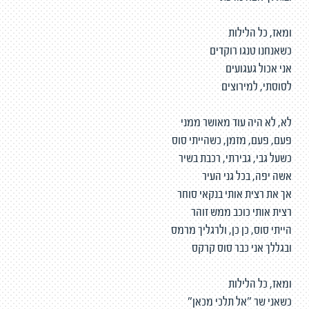
ומאז, כל הלילות
כשאנחנו טנגו רוקדים
אני אכול געגועים
לסוסתי, למירוצים
לא, לא היה עוד מאושר ממני
פעם, פעם, מזמן, כשהייתי סוס
כשעל גבי, גבירתי, רכבת בשיר
אשה יפה, בכל גני העיר
אך את רצית אותי בנקאי סוחר
רצית אותי כוכב ממש זוהר
הייתי סוס, כן כן, ולרגליך מרמס
ובגללך אני כבר סוס קרקס
ומאז, כל הלילות
כשאני שר "אל תלכי מכאן"