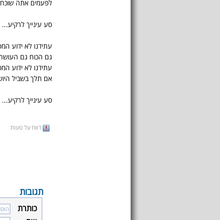
לפעמים אתה שוכח 
סע עינייך לרקיע...
עתידנו לא ידוע המס
גם הכוח גם העושר 
עתידנו לא ידוע המס
אם תלך בשביל היושר
סע עינייך לרקיע...
דווח על טעות
תגובות
כותרת