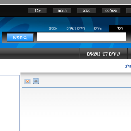
היטליסט
סלבס
תרבות
+12
הכל
שירים
מילים לשירים
אמנים
שירים לפי נושאים
הלב