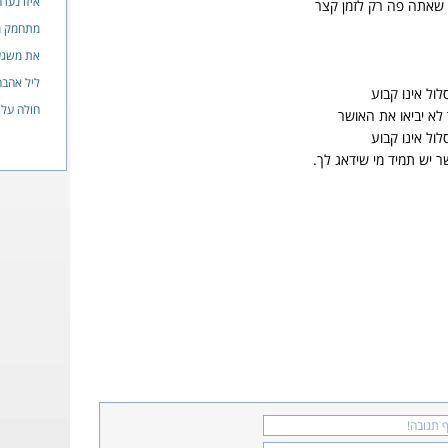
איזו נער
שאתה פה רק לזמן קצר
מתחמק מ
את משג
ליל אהבה
לול אינו קבוע
חולה עלי
לא יביאו את האושר
לול אינו קבוע
 יש תמיד מי שידאג לך.