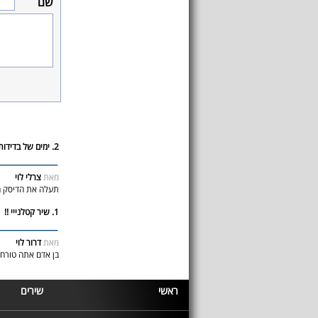
שם
2. ימים של בדידות
מאת
צרלי לוי
תעלה את הדיסק ה
1. שיר קטלנייי !!
מאת
דרור לוי
בן אדם אתה טורח .
ראשי
שירים