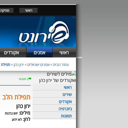
ראשי
מוזיקה
ראשי
אמנים
אקורדים
עמוד הבית
>
אמנים ישראלים
>
ירון כהן
>
תפילת 
2 תגובות
ראשי
שירים
תפילת הלב
אקורדים
ירון כהן
ביוגרפיה
מילים:
יוש גרנות
תמונות
לחן:
לא ידוע