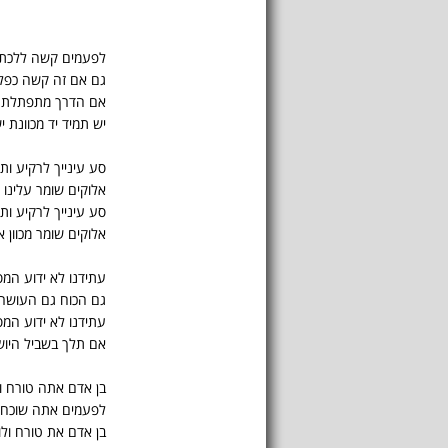
לפעמים קשה ללכת 
גם אם זה קשה כפלי
אם הדרך מתפתלת וב
יש תמיד יד מכוונת י
סע עינייך לרקיע ות
אלוקים שומר עלינו מ
סע עינייך לרקיע ות
אלוקים שומר מכוון א
עתידנו לא ידוע המס
גם הכוח גם העושר 
עתידנו לא ידוע המס
אם תלך בשביל היושר
בן אדם אתה טורח ול
לפעמים אתה שוכח 
בן אדם את טורח ולו