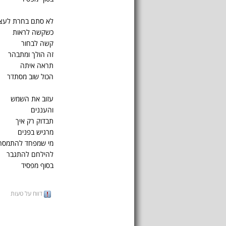
לא סתם בחרת לעצו
כשקשה לראות
קשה לבחור
זה הולך ומתבהר
תראה איתה
הכול שוב מסתדר
עזוב את השמש
והעננים
תבדוק רק איך
מרגיש בפנים
מי שמפחד להתמסר
להילחם להתגבר
בסוף מפסיד
דווח על טעות