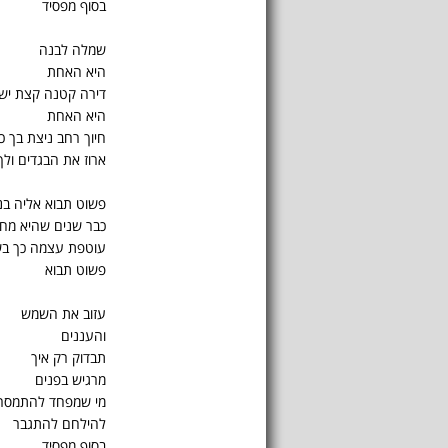
בסוף מפסיד
שמלה לבנה
היא האחת
דירה קטנה קצת יש
היא האחת
חיוך רחב ניצת בך כ
ארוז את הבגדים ול
פשוט תבוא אליה בנ
כבר שנים שהיא מח
עוטפת עצמה כך ב
פשוט תבוא
עזוב את השמש
והעננים
תבדוק רק איך
מרגיש בפנים
מי שמפחד להתמסר
להילחם להתגבר
בסוף מפסיד