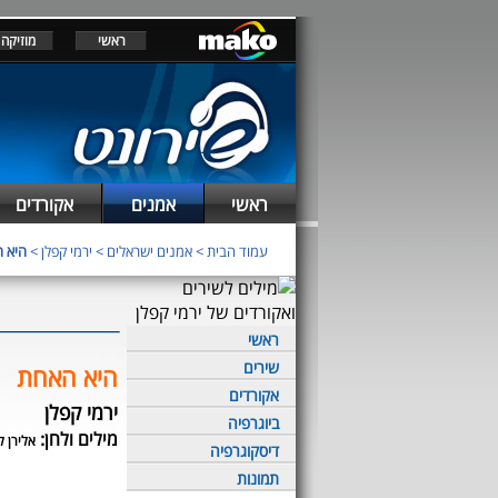
ראשי
מוזיקה
ראשי
אמנים
אקורדים
עמוד הבית
>
אמנים ישראלים
>
ירמי קפלן
>
היא 
ראשי
שירים
היא האחת
אקורדים
ירמי קפלן
ביוגרפיה
מילים ולחן:
אלירן לו
דיסקוגרפיה
תמונות