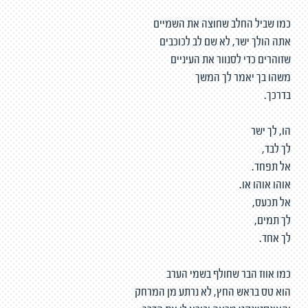
כמו שביל החלב שחוצה את השמיים
אתה הולך ישר, לא שם לב לכוכבים
שזוהרים כדי לסנוור את העיניים
משהו בך יאמר לך המשך
בדרכך.
הו, לך ישר
לך לבד,
אל תפחד.
אוהו אוהו או.
אל תכעס,
לך תמים,
לך אחד.
כמו אווז הבר שחולף בשמי הערב
הוא טס בראש החץ, לא נרתע מן המרחק