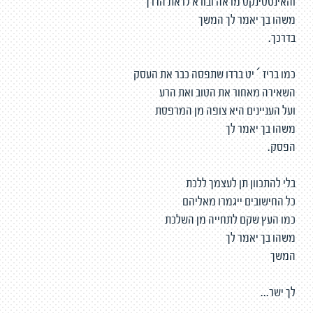
והאינסטינקט מראה ובורא לו את הדרך
משהו בך יאמר לך המשך
בדרכך.
כמו בריז´יט ברדו שתפסה כבר את העסק
השאירה מאחור את הטוב ואת הרע
ועל העניינים היא צופה מן המרפסת
משהו בך יאמר לך
הפסק.
בלי להתכוון תן לעצמך ללכת
כל החישובים ייגמרו מאליהם
כמו העץ שקם לתחייה מן השלכת
משהו בך יאמר לך
המשך
לך ישר...