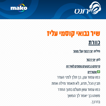
שיר נבואי קוסמי עליז
כוורת
מילים:
יוני רכטר
ו
עלי מוהר
לחן:
יוני רכטר
קיימים 3 ביצועים נוספים לשיר זה
אקורדים
כמו עמוד ענן, כך תלך לפני העדר
תבין הכל, תדע, לא תאמר מילה אחת
כמו עמוד עשן תעלם בתוך החדר
משהו בך יאמר לך המשך
בדרכך.