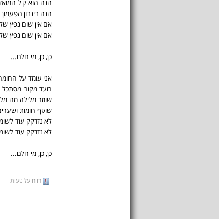
הנה הוא קול המואזי
הנה דינדון הפעמון א
אם אין שום נפץ של ר
אם אין שום נפץ של ר
כן, כן, מי חלם...
אני עומד על החומה
רועד מקור ומסתכל
שומר מלילה מה מליל
שוטף חומות ושערים 
לא נזדקק עוד לשומ
לא נזדקק עוד לשומר
כן, כן, מי חלם...
דווח על טעות