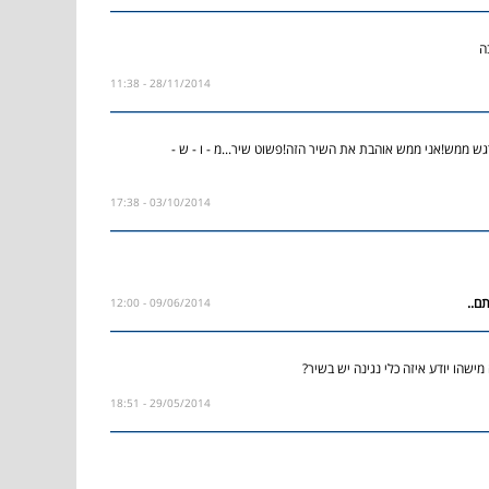
ה
28/11/2014 - 11:38
גש ממש!אני ממש אוהבת את השיר הזה!פשוט שיר...מ - ו - ש -
03/10/2014 - 17:38
09/06/2014 - 12:00
 מישהו יודע איזה כלי נגינה יש בשיר?
29/05/2014 - 18:51