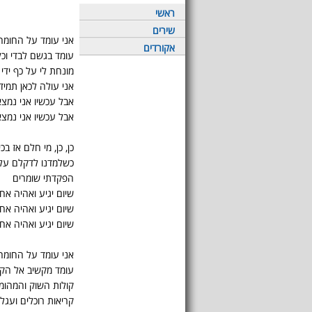
ראשי
שירים
אני עומד על החומה
אקורדים
עומד בגשם לבדי וכ
מונחת לי על כף ידי
אני עולה לכאן תמי
אבל עכשיו אני נמצא
אבל עכשיו אני נמצא
כן, כן, מי חלם אז בכ
כשלמדנו לדקלם על ח
הפקדתי שומרים
שיום יגיע ואהיה א
שיום יגיע ואהיה א
שיום יגיע ואהיה אח
אני עומד על החומה
עומד מקשיב אל הקו
קולות השוק והמהומ
קריאות רוכלים ועגל