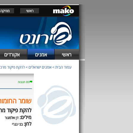
ראשי
מוזיקה
ראשי
אמנים
אקורדים
עמוד הבית
>
אמנים ישראלים
>
להקת פיקוד מרכז
89 תגובות
שומר החומות
להקת פיקוד מרכ
מילים:
דן אלמגור
לחן:
בני נגרי