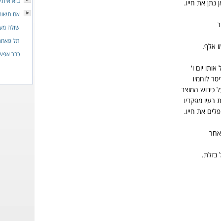
בוא איתי
נתן את חייו.
אם תשוב
ר
שולה מע
תל פאחר
ו אלף.
כבר אפש
ותו יום ו'
סר לוחמיו
 כיבוש המוצב
 רעיו מפקדיו
פלים את חייו.
אחר
 בזלת.