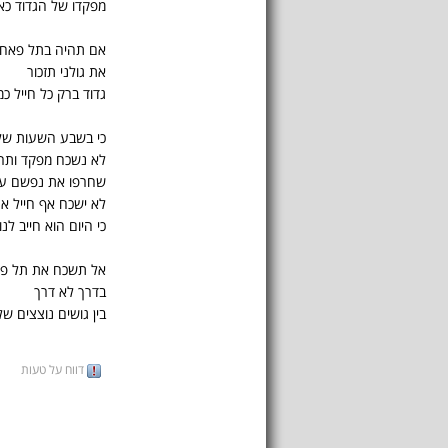
מפקדו של הגדוד כאן 
אם תהיה בתל פאח
את גולני תזכור
גדוד ברק כל חייל כמ
כי בשבע השעות של א
לא נשכח מפקד ותרי
שחרפו את נפשם על
לא ישכח אף חייל את
כי היום הוא חייב לנו
אל תשכח את תל פ
בדרך לא דרך
בין גושים נוצצים של
דווח על טעות