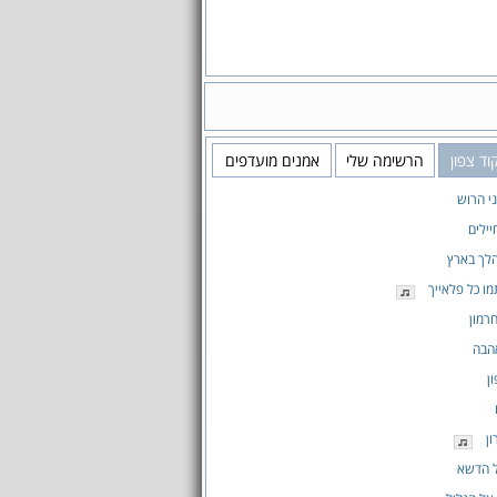
ד צפון
הרשימה שלי
אמנים מועדפים
י הרוש
ילים
לך בארץ
מו כל פלאייך
רמון
הבה
ן
ן
ל הדשא