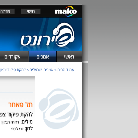
ראשי
מוזיקה
ראשי
אמנים
אקורדים
עמוד הבית
>
אמנים ישראלים
>
להקת פיקוד צפון
>
תל פאחר
להקת פיקוד צפו
מילים:
דרורה חבקין
לחן:
דני ליטני