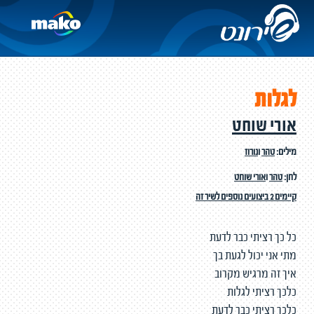
לגלות
אורי שוחט
מילים:
טהר
ו
נורוז
לחן:
טהר
ו
אורי שוחט
קיימים 2 ביצועים נוספים לשיר זה
כל כך רציתי כבר לדעת
מתי אני יכול לגעת בך
איך זה מרגיש מקרוב
כלכך רציתי לגלות
כלכך רציתי כבר לדעת