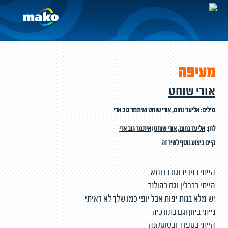
מעיפה
אורי שוחט
מילים:
אליעד נחום
,
אורי שוחט
ו
איתמר גוב ארי
לחן:
אליעד נחום
,
אורי שוחט
ו
איתמר גוב ארי
קיים ביצוע נוסף לשיר זה
הייתי בפריז וגם ברומא
הייתי בברלין וגם בהולנד
יש מלא בנות יפות אבל יופי כמו שלך לא ראיתי
נייתי ביוון וגם בתורכיה
הייתי בספרד ובטוסקנה