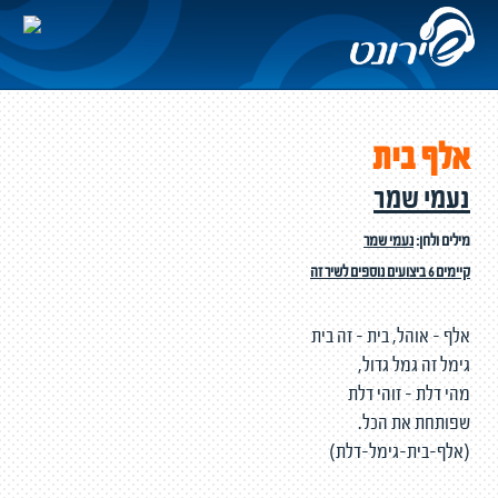
אלף בית
נעמי שמר
מילים ולחן:
נעמי שמר
קיימים 6 ביצועים נוספים לשיר זה
אלף - אוהל, בית - זה בית
גימל זה גמל גדול,
מהי דלת - זוהי דלת
שפותחת את הכל.
(אלף-בית-גימל-דלת)