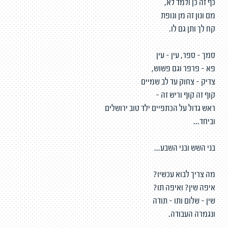
כף זה כן ולמד לא,
מם ונון זה מן ונופת
קח לך ותן גם לו.
סמך - ספר, עין - עין
פא - פרפר וגם פשוש,
צדיק - צחוק עד לב שמיים
קוף זה קוף וריש זה -
ראש גדול על הכתפיים ילד טוב ירושלים
וביחד...
בני השש ובני השבע...
מה צריך לבוא עכשיו?
איפה שין? ואיפה תו?
שין - שלום ותו - תודה
ונגמרה העבודה.