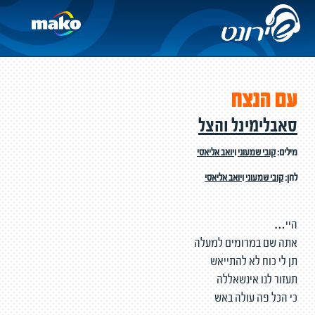
עם הנצח
סאבלימינל והצל
מילים:
קובי שמעוני
ו
יואב אליאסי
לחן:
קובי שמעוני
ו
יואב אליאסי
היי…
אתה שם במרומים למעלה
תן לי כוח לא להתייאש
תעזור לנו אינשאללה
כי הכל פה עולה באש