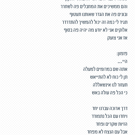
והם ממשיכים את המחבלים פה לשחרר
ובונים פה את הגדר שאותנו תעטוף
תגיד לי כמה זה יכול להמשיך להתדרדר
אלוקים אני לא יודע מה יהיה פה בסוף
אז אני צועק
פזמון:
היי…
אתה שם במרומים למעלה
תן לי כוח לא להתייאש
תעזור לנו אינשאללה
כי הכל פה עולה באש
דרך ארוכה עברנו יחד
ויחדו עם הכל נתמודד
הזיות שקרים ופחד
אבל עם הנצח לא מפחד