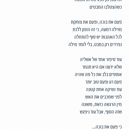
זכרונות מן הפגישה הראשונה
כשהצטלבו המבטים
פעם את בוכה, ופעם את צוחקת
מזילה דמעה, כי זה הזמן ללכת
לכל האהבות יש סוף להתחלה
נפרדים רק במבט, בלי לומר מילה
עוד סיפור אחד של אשליה
שלא ידענו אם היא תגמר
אוספים בלב את כל מה שהיה
פעם רע ופעם טוב יותר
עוד נשיקה אחת קטנה
לפני שמכבים את האש
מין הרגשה כזאת, משונה
שזה הסוף, אבל עוד ניפגש
כי פעם את בוכה...