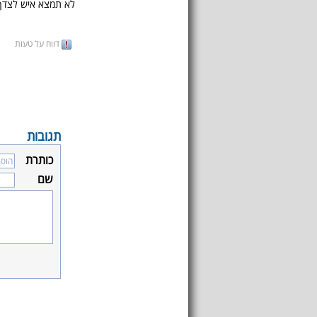
לא תמצא איש לצדך
דווח על טעות
תגובות
כותרת
שם