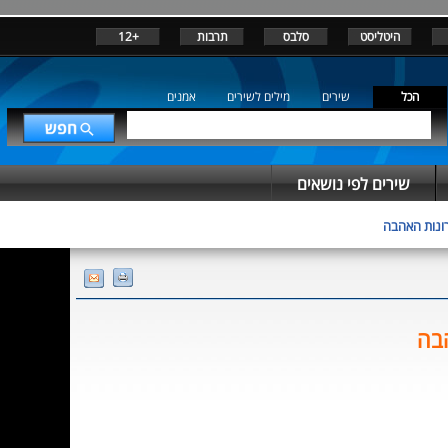
היטליסט
סלבס
תרבות
+12
הכל
שירים
מילים לשירים
אמנים
שירים לפי נושאים
רונות האהבה
הבה