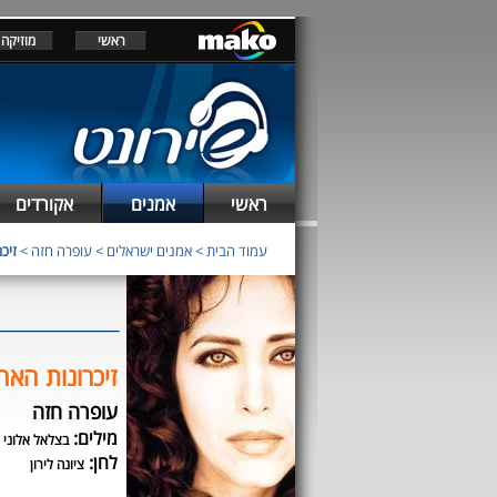
ראשי
מוזיקה
ראשי
אמנים
אקורדים
עמוד הבית
>
אמנים ישראלים
>
עופרה חזה
>
זיכ
זיכרונות הא
עופרה חזה
מילים:
בצלאל אלוני
לחן:
ציונה לירון