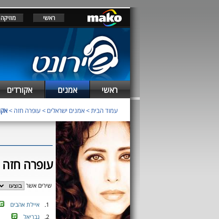
ראשי
מוזיקה
ראשי
אמנים
אקורדים
עמוד הבית
>
אמנים ישראלים
>
עופרה חזה
>
אקו
עופרה חזה -
שירים אשר
1.
איילת אהבים
2.
גבריאל