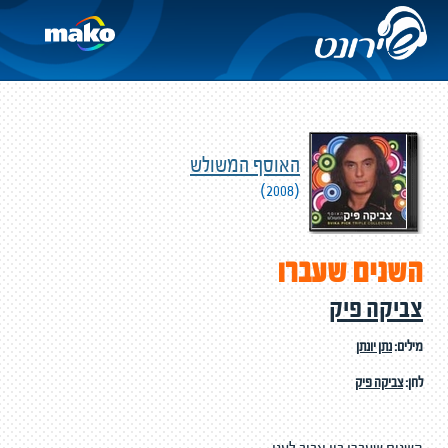
האוסף המשולש
(2008)
השנים שעברו
צביקה פיק
מילים:
נתן יונתן
לחן:
צביקה פיק