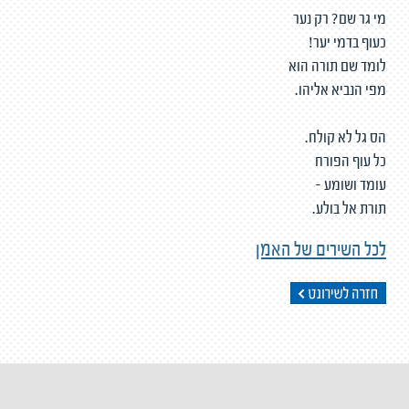
מי גר שם? רק נער
כעוף בדמי יער!
לומד שם תורה הוא
מפי הנביא אליהו.
הס גל לא קולח.
כל עוף הפורח
עומד ושומע -
תורת אל בולע.
לכל השירים של האמן