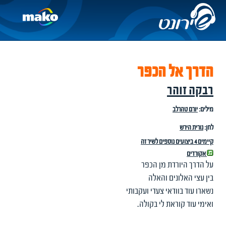
הדרך אל הכפר
רבקה זוהר
מילים:
יורם טהרלב
לחן:
נורית הירש
קיימים 4 ביצועים נוספים לשיר זה
אקורדים
על הדרך היורדת מן הכפר
בין עצי האלונים והאלה
נשארו עוד בוודאי צעדי ועקבותי
ואימי עוד קוראת לי בקולה.