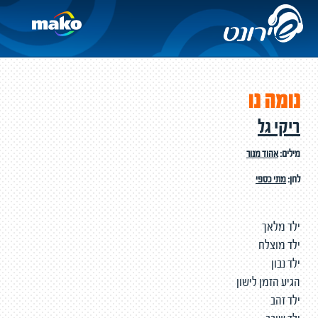
נומה נו
ריקי גל
מילים:
אהוד מנור
לחן:
מתי כספי
ילד מלאך
ילד מוצלח
ילד נבון
הגיע הזמן לישון
ילד זהב