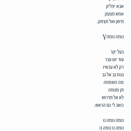
אבא יפליק
אמא תצעק
תישן ואל תצחק.
נומה נומהƔ
בעל יקר
עוד יום עבר
רק לא עכשיו
ננוח גב אל גב
מה השמחה
תן מנוחה
לא אל תדרוש
כואב לי גם הראש.
נומה נומה נו
נומה נו נומה נו