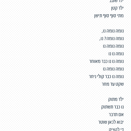
ילד שובב
ילד קטן
מתי סוף סוף תישן
נומה נומה נו,
נומה נומה? נו,
נומה נומה נו
נומה נו נו
נומה נו נו כבר מאוחר
נומה נומה נו
נומה נו כבר קולי ניחר
שקט עד מחר
ילד מתוק
נו כבר תשתוק
אם תדבר
יבוא לכאן שוטר
די להציק