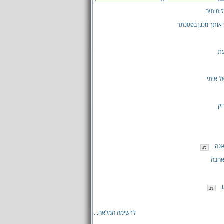
ומותיה
אותך מנגן בפסנתר
ת
 אותי
וק
אגה
אהבה
לרשימה המלאה...