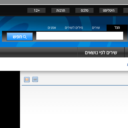
היטליסט
סלבס
תרבות
+12
הכל
שירים
מילים לשירים
אמנים
שירים לפי נושאים