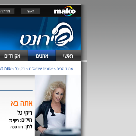
ראשי
מוזיקה
ראשי
אמנים
אקורדים
עמוד הבית
>
אמנים ישראלים
>
ריקי גל
>
אתה בא
אתה בא
ריקי גל
מילים:
ריקי גל
לחן:
דודו טסה