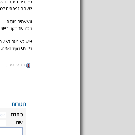
מייתרים נמתחים לק
שערים נפתחים לכבו
וכשאהיה מוכנה,
חכה עוד דקה בשתי
איש לא ראה לא שמע
רק אני הקיר ואתה..
דווח על טעות
תגובות
כותרת
שם