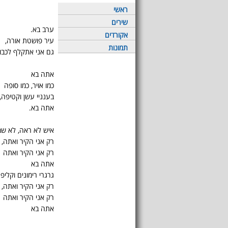
ראשי
שירים
ערב בא.
אקורדים
עיר פושטת אורה,
תמונות
גם אני אתקלף לכבו
אתה בא
כמו אויר, כמו סופה
בענניי עשן וקטיפה,
אתה בא.
איש לא ראה, לא שמ
רק אני הקיר ואתה,
רק אני הקיר ואתה
אתה בא
גרגרי רימונים וקלי
רק אני הקיר ואתה,
רק אני הקיר ואתה
אתה בא