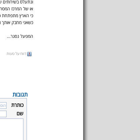
ונתעלס בשירותים ש
או של המרכז המסח
כי הארץ מתפתחת כמו
כשאני מחבק אותך ו
המפעל נסגר...
דווח על טעות
תגובות
כותרת
שם