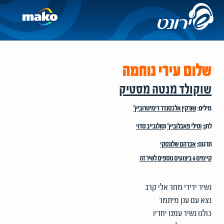
שלום עירי נוחמה
שוקולד מנטה מסטיק
מילים:
שורקין אלכסנדר דימיטרוביץ'
לחן:
וסילי פאבלוביץ'
ו
סולובייב סדוי
תרגום:
אברהם שלונסקי
קיימים 6 ביצועים נוספים לשיר זה
נשיר ידידי מחר אלי קרב
נצא עם ענן מיתמר
כולנו נשיר עמנו יחדיו