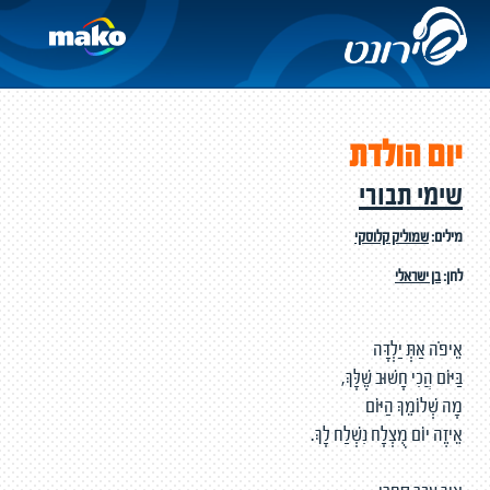
יום הולדת
שימי תבורי
מילים:
שמוליק קלוסקי
לחן:
בן ישראלי
אֵיפֹה אַתְּ יַלְדָּה
בַּיּוֹם הֲכִי חָשׁוּב שֶׁלָּךְ,
מָה שְׁלוֹמֵךְ הַיּוֹם
אֵיזֶה יוֹם מֻצְלָח נִשְׁלַח לָךְ.