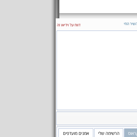
שיר החי
דווח על וידיאו זה
ראוס
הרשימה שלי
אמנים מועדפים