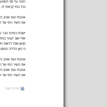
רוצה על סף השיגעו
בכל כוחי קראתי לו, 
אהבתי ועוד אוהב כע
את השיר החי של ה
ישבתי בפינת הבר על י
אולי שוב יעבור בפתח
מכאן אוכל לראות חש
כי כאן הלילה הפסנת
אהבתי ועוד אוהב כע
את השיר החי של ה
אהבתי ועוד אוהב כע
את השיר החי של ה
דווח על טעות