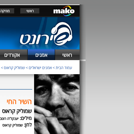
ראשי
מוזיקה
ראשי
אמנים
אקורדים
עמוד הבית
>
אמנים ישראלים
>
שמוליק קראוס
>
השיר החי
שמוליק קראוס
מילים:
יענקל'ה רוטב
לחן:
שמוליק קראוס