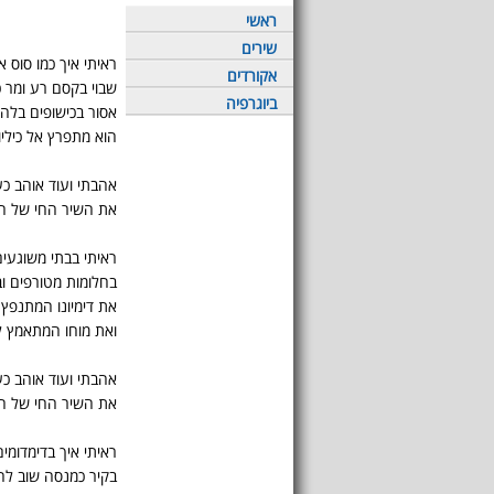
ראשי
שירים
ראיתי איך כמו סוס 
אקורדים
שבוי בקסם רע ומר 
ביוגרפיה
אסור בכישופים בלה
הוא מתפרץ אל כיליו
אהבתי ועוד אוהב כ
את השיר החי של ה
ראיתי בבתי משוגעים
בחלומות מטורפים ו
את דימיונו המתנפץ
ואת מוחו המתאמץ 
אהבתי ועוד אוהב כ
את השיר החי של ה
ראיתי איך בדימדומי
בקיר כמנסה שוב לה