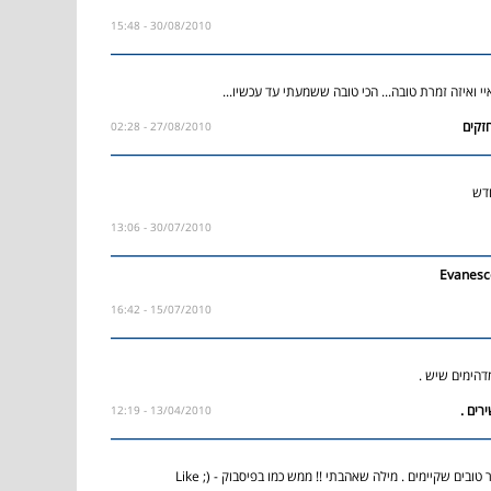
30/08/2010 - 15:48
יי ואיזה זמרת טובה... הכי טובה ששמעתי עד עכשיו...
27/08/2010 - 02:28
דש
30/07/2010 - 13:06
15/07/2010 - 16:42
דהימים שיש .
13/04/2010 - 12:19
אחד השירים היותר טובים שקיימים . מילה שאהבתי !! ממש כמו בפיסבוק - (; Like