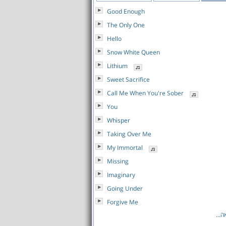
Good Enough
The Only One
Hello
Snow White Queen
Lithium
Sweet Sacrifice
Call Me When You're Sober
You
Whisper
Taking Over Me
My Immortal
Missing
Imaginary
Going Under
Forgive Me
...