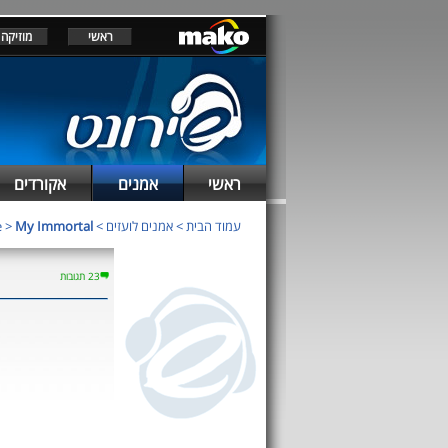
ראשי
מוזיקה
ראשי
אמנים
אקורדים
עמוד הבית
>
אמנים לועזים
>
My Immortal
>
e
23 תגובות