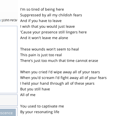
I'm so tired of being here
Suppressed by all my childish fears
עכשיו מתנגן:
ב
And if you have to leave
I wish that you would just leave
'Cause your presence still lingers here
And it won't leave me alone
These wounds won't seem to heal
This pain is just too real
There's just too much that time cannot erase
When you cried I'd wipe away all of your tears
When you'd scream I'd fight away all of your fears
I held your hand through all of these years
But you still have
All of me
You used to captivate me
By your resonating life
escence