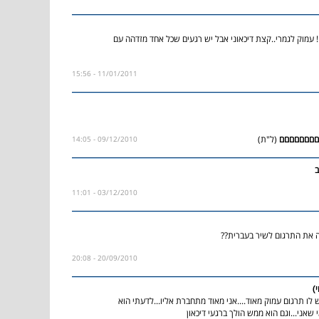
 עמוק לגמרי..קצת דיכאוני אבל יש רגעים שכל אחד מזדהה עם
11/01/2011 - 15:56
(ל"ת)
09/12/2010 - 14:05
ב
03/12/2010 - 11:01
 את התרגום לשיר בעברית??
20/09/2010 - 20:08
)
 לו תרגום עמוק מאוד....אני מאוד מתחברת אליו...לדעתי הוא
אני...וגם הוא ממש הולך ברגעי דיכאון