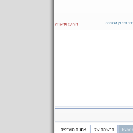
חר שיר מן הרשימה
דווח על וידיאו זה
Evan
הרשימה שלי
אמנים מועדפים