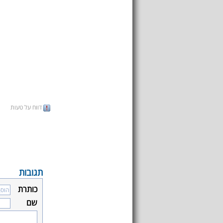
דווח על טעות
תגובות
כותרת
שם