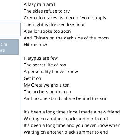
A lazy rain am I
The skies refuse to cry
Cremation takes its piece of your supply
The night is dressed like noon
A sailor spoke too soon
And China's on the dark side of the moon
Chili
Hit me now
rs
Platypus are few
The secret life of roo
A personality I never knew
Get it on
My Greta weighs a ton
The archers on the run
And no one stands alone behind the sun
It's been a long time since I made a new friend
Waiting on another black summer to end
It's been a long time and you never know when
Waiting on another black summer to end