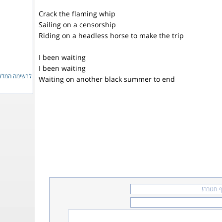
Crack the flaming whip
Sailing on a censorship
Riding on a headless horse to make the trip
I been waiting
I been waiting
לרשימה המ...
Waiting on another black summer to end