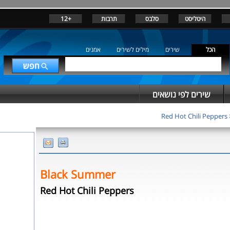
+12
תרבות
סלבס
היטליסט
הכל
שירים
מילים לשירים
אמנים
שירים לפי נושאים
Red Hot Chili Peppers
Black Summer
Red Hot Chili Peppers