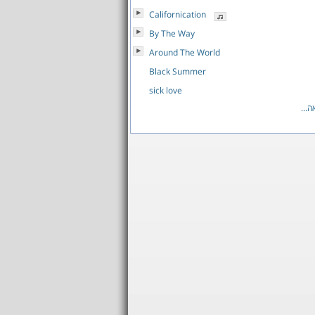
Californication
By The Way
Around The World
Black Summer
sick love
לאה