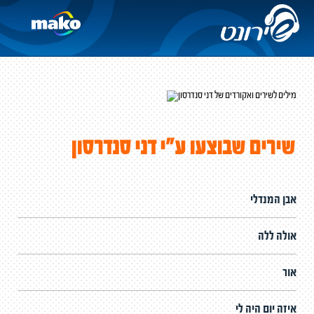
שירים שבוצעו ע"י דני סנדרסון
אבן המנדלי
אולה ללה
אור
איזה יום היה לי