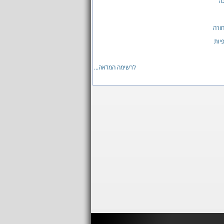
ה
ורה
יות
לרשימה המלאה...