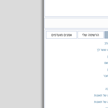
הרשימה שלי
אמנים מועדפים
לב
ו ששר לך
שם
ובר
ה
 של תאונות
 של תאונות