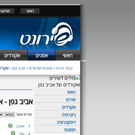
ראשי
מוזיקה
ראשי
אמנים
אקורדים
עמוד הבית
>
אמנים ישראלים
>
אביב גפן
>
אקורד
ראשי
אביב גפן - א
שירים
אקורדים
ביוגרפיה
שירים אשר
דיסקוגרפיה
1.
אהבנו
תמונות
2.
אולי