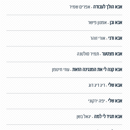
אבא הולך לעבודה
אפרים שמיר
-
אבא ובן
אמנון פישר
-
אבא ודני
אורי זוהר
-
אבא מצטער
תמיר סולטנה
-
אבא קנה לי את המנגינה הזאת
עוזי חיטמן
-
אבא שלי
דיג דיג דוג
-
אבא שלי
יפה ירקוני
-
אבא תגיד לי למה
יגאל בשן
-