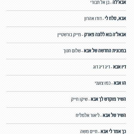
אבא'לה
בן אל תבורי
-
אבא, סלח לי
דודו אהרון
-
אבאל'ה בוא ללונה פארק
מייק בורשטיין
-
במכונית החדשה של אבא
שלום חנוך
-
דיו אבא
דיג דיג דוג
-
הו אבא
כמו צועני
-
השיר מוקדש לך אבא
שיקו חייק
-
השיר של אבא
ליאור אלמליח
-
כך אמר לי אבא
חיים משה
-