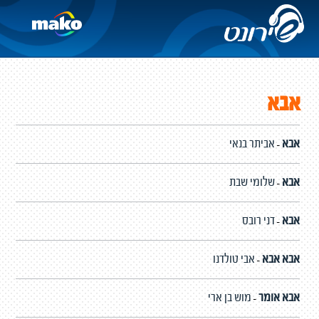
אבא
אבא
אביתר בנאי
-
אבא
שלומי שבת
-
אבא
דני רובס
-
אבא אבא
אבי טולדנו
-
אבא אומר
מוש בן ארי
-