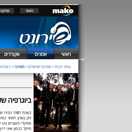
ראשי
מוזיקה
ראשי
אמנים
אקורדים
עמוד הבית
>
אמנים ישראלים
>
משינה
> ביוגרפי
ביוגרפיה של
בשנת 1981 
רוק בארץ. לאחר כמה
מוזיקלי והשניים פנו 
מייקל בנסון ואיגי ד