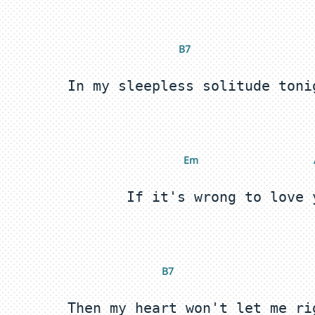
B7 
Em 
B7 