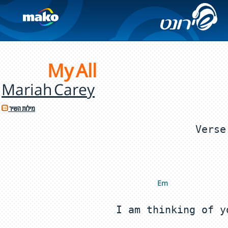
My All
Mariah Carey
מילות השיר
Em 