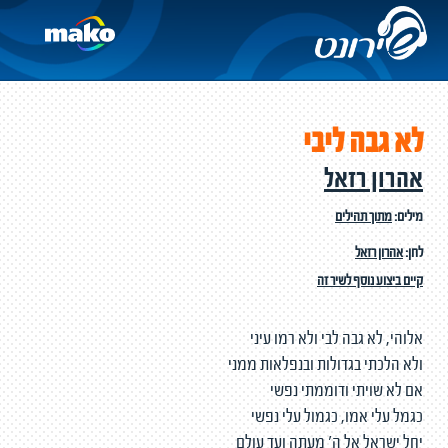
לא גבה ליבי
אהרון רזאל
מילים:
מתוך תהילים
לחן:
אהרון רזאל
קיים ביצוע נוסף לשיר זה
אלוהי, לא גבה לבי ולא רמו עיני
ולא הלכתי בגדולות ובנפלאות ממני
אם לא שויתי ודוממתי נפשי
כגמל עלי אמו, כגמול עלי נפשי
יחל ישראל אל ה' מעתה ועד עולם