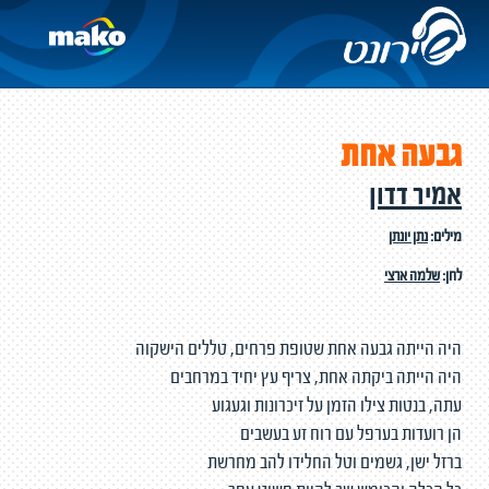
גבעה אחת
אמיר דדון
מילים:
נתן יונתן
לחן:
שלמה ארצי
היה הייתה גבעה אחת שטופת פרחים, טללים הישקוה
היה הייתה ביקתה אחת, צריף עץ יחיד במרחבים
עתה, בנטות צילו הזמן על זיכרונות וגעגוע
הן רועדות בערפל עם רוח זע בעשבים
ברזל ישן, גשמים וטל החלידו להב מחרשת