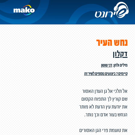
נחש העיר
דקלון
מילים ולחן:
דני שושן
קיימים 7 ביצועים נוספים לשיר זה
אל תלכי אל גן העדן האסור
שם קורץ לך התפוח הקסום
את יודעת עץ הדעת לא מותר
הנחש בעור אדם וכך נותר.
את טועמת פרי הגן האסורים