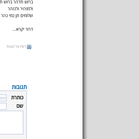
ברוש תדהר ברוש ת
ולמזהיר ולנזהר
שלומים תן כמי נהר 
דרור יקרא...
דווח על טעות
תגובות
כותרת
שם