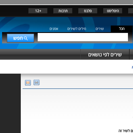
היטליסט
סלבס
תרבות
+12
הכל
שירים
מילים לשירים
אמנים
שירים לפי נושאים