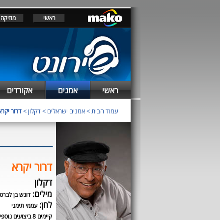
ראשי
מוזיקה
ראשי
אמנים
אקורדים
עמוד הבית
>
אמנים ישראלים
>
דקלון
>
דרור יקרא
דרור יקרא
דקלון
מילים:
דונש בן לברט
לחן:
עממי תימני
קיימים 8 ביצועים נוספים לשיר זה