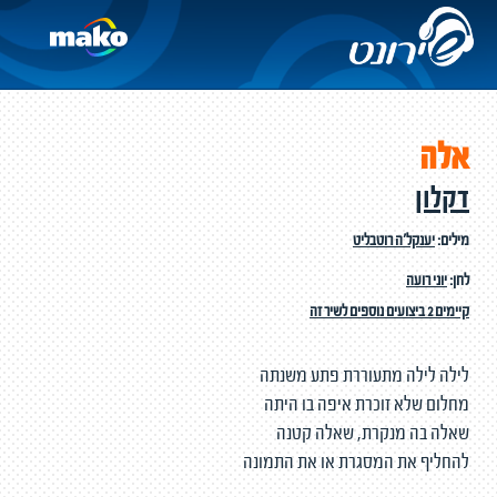
אלה
דקלון
מילים:
יענקל'ה רוטבליט
לחן:
יוני רועה
קיימים 2 ביצועים נוספים לשיר זה
לילה לילה מתעוררת פתע משנתה
מחלום שלא זוכרת איפה בו היתה
שאלה בה מנקרת, שאלה קטנה
להחליף את המסגרת או את התמונה