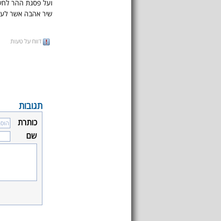
ועל פסגת ההר לח
שיר אהבה אשר לעד 
דווח על טעות
תגובות
כותרת
שם