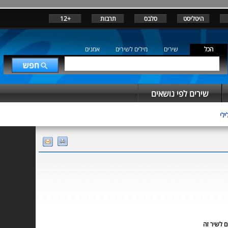
היטליסט
סלבס
תרבות
+12
הכל
שירים
מילים לשירים
אמנים
שירים לפי נושאים
ילי