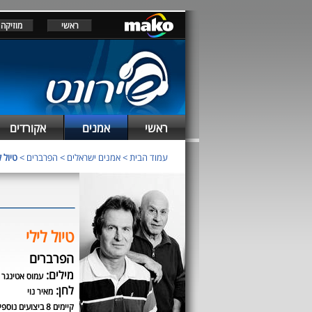
ראשי
מוזיקה
ראשי
אמנים
אקורדים
עמוד הבית
>
אמנים ישראלים
>
הפרברים
>
טיול ל
טיול לילי
הפרברים
מילים:
עמוס אטינגר
לחן:
מאיר נוי
קיימים 8 ביצועים נוספים לשיר זה