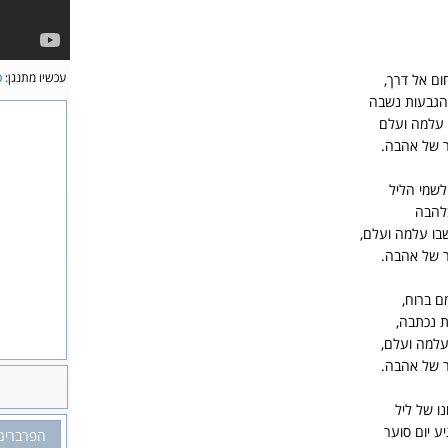
עכשיו מתנגן:
ט
ום אל דרך,
הגבעות נשבה
 עלמה ועלם
ר של אהבה.
לשמי הליל
בלהבה
שבו עלמה ועלם,
ר של אהבה.
ם ברוח,
ת נכתבה,
למה ועלם,
ר של אהבה.
נו של ליל
ע יום סוער
הפרברים