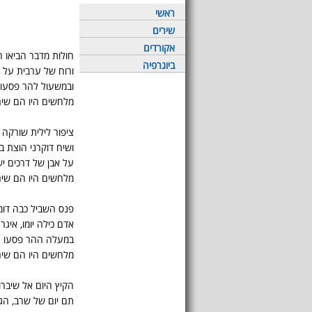
ראשי
שירים
אקורדים
חולות מדבר הביאו ח
ביוגרפיה
ורוח של ערבית על 
ובמשעול להר פסעו
מלחשים היו הם שי
ציפור לילית שורקה 
ושיח דוקרני הוצת 
על אבן של דרכים י
מלחשים היו הם שי
פנס השביל כבה דומ
אדם כילה יומו, איגר
במעלה ההר פסעו ע
מלחשים היו הם שי
הקיץ היום אל שיברו
תם יום של שרב, הגי