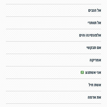
אל הגבים
אל תוותרי
אלפונסינה והים
אם תבקשי
אמריקה
אני אשתגע
אשת חיל
את אדמה