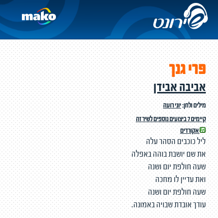
פרי גנך
אביבה אבידן
מילים ולחן:
יוני רועה
קיימים 7 ביצועים נוספים לשיר זה
אקורדים
ליל כוכבים הסהר עלה
את שם יושבת בוהה באפלה
שעה חולפת יום ושנה
ואת עדיין לו מחכה
שעה חולפת יום ושנה
עודך אובדת שבויה באמונה.