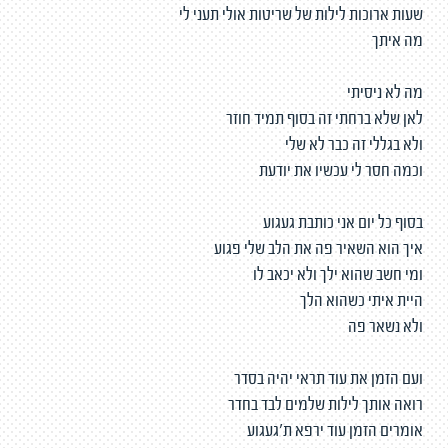
שעות ארוכות לילות של שריטות אולי תעני לי
מה איתך
מה לא ניסיתי
לאן שלא ברחתי זה בסוף תמיד חוזר
ולא בגללי זה כבר לא שלי
וכמה חסר לי עכשיו את יודעת
בסוף כל יום אני כותבת געגוע
איך הוא השאיר פה את הלב שלי פגוע
ומי חשב שהוא ילך ולא יכאב לו
היית איתי כשהוא הלך
ולא נשאר פה
ועם הזמן את עוד תראי יהיה בסדר
רואה אותך לילות שלמים לבד בחדר
אומרים הזמן עוד ירפא ת'געגוע