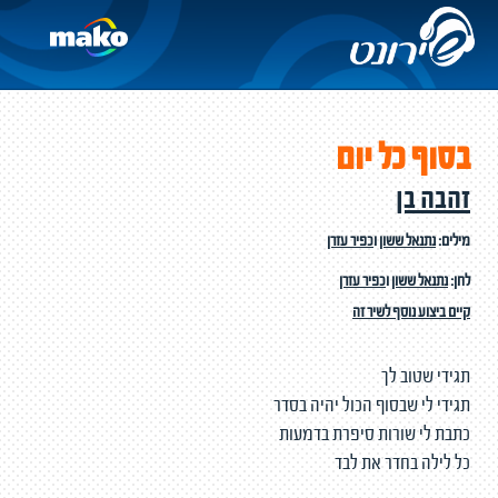
בסוף כל יום
זהבה בן
מילים:
נתנאל ששון
ו
כפיר עזרן
לחן:
נתנאל ששון
ו
כפיר עזרן
קיים ביצוע נוסף לשיר זה
תגידי שטוב לך
תגידי לי שבסוף הכול יהיה בסדר
כתבת לי שורות סיפרת בדמעות
כל לילה בחדר את לבד