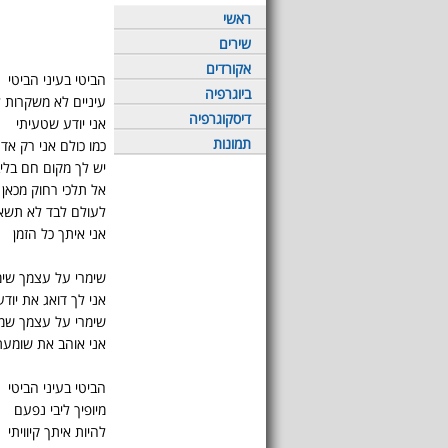
ראשי
שירים
אקורדים
הביטי בעיני הביטי
ביוגרפיה
עיניים לא משקרות 
דיסקוגרפיה
אני יודע שטעיתי
תמונות
כמו כולם אני רק אד
יש לך מקום חם בליב
אל תלכי רחוק מכאן
לעולם לבד לא תשא
אני איתך כל הזמן
שימרי על עצמך שימ
אני לך דואג את יוד
שימרי על עצמך שמר
אני אוהב את שומעת
הביטי בעיני הביטי
מיופיך ליבי נפעם
להיות איתך קיוויתי