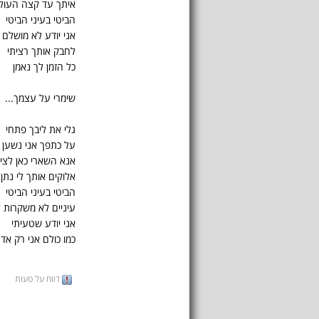
איתך עד קצה העול
הביטי בעיני הביטי
אני יודע לא מושלם
לחבק אותך רציתי
כל הזמן לך נאמן
שימרי על עצמך...
גלי את ליבך פתחי
על כתפך אני נשען
אנא השארי כאן לציד
אלוקים אותך לי נתן
הביטי בעיני הביטי
עיניים לא משקרות 
אני יודע שטעיתי
כמו כולם אני רק אד
דווח על טעות