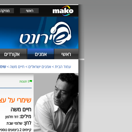
ראשי
מוזיקה
ראשי
אמנים
אקורדים
עמוד הבית
>
אמנים ישראלים
>
חיים משה
>
שימר
5 תגובות
שימרי על עצ
חיים משה
מילים:
דוד חלפון
לחן:
שלומי שבת
קיימים 2 ביצועים נוספים לשיר זה