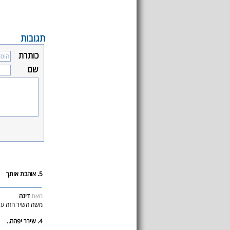
תגובות
כותרת
שם
5. אוהבת אותך
מאת
דינה
משה השיר הזה עוש
4. שירר יפהה..