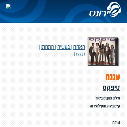
האחרון בעשירון התחתון
(1993)
עננה
טיפקס
מילים ולחן:
קובי אוז
קיים ביצוע נוסף לשיר זה
עננה