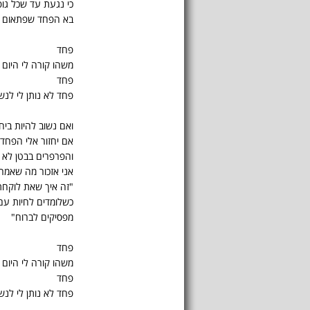
כי נגעת עד שכל גופ
בא הפחד שפתאום זה
פחד
משהו קורה לי היום
פחד
פחד לא נותן לי לנש
ואם נשוב להיות ביח
אם יחזור אלי הפחד
והפרפרים בבטן לא י
אני אזכור מה שאמר
"זה איך שאת לוקחת
כשלומדים לחיות עם
מפסיקים לברוח"
פחד
משהו קורה לי היום
פחד
פחד לא נותן לי לנש