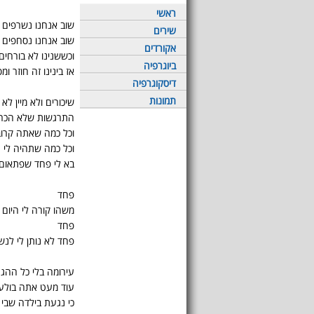
ראשי
שוב אנחנו נשרפים
שירים
שוב אנחנו נסחפים
אקורדים
וכששנינו לא בורחים 
ביוגרפיה
אז בינינו זה חוזר ו
דיסקוגרפיה
תמונות
שיכורים ולא מיין לא
התרגשות שלא הכרת
וכל כמה שאתה קרוב
וכל כמה שתהיה לי ט
בא לי פחד שפתאום 
פחד
משהו קורה לי היום
פחד
פחד לא נותן לי לנש
עירומה בלי כל ההגנ
עוד מעט אתה בולע 
כי נגעת בילדה שבי