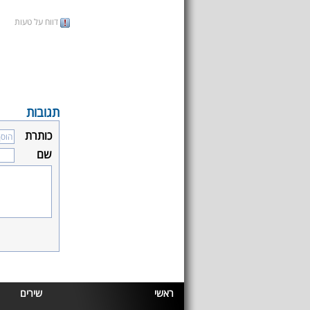
דווח על טעות
תגובות
כותרת
שם
ראשי
שירים