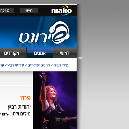
ראשי
מוזיקה
ראשי
אמנים
אקורדים
עמוד הבית
>
אמנים ישראלים
>
יהודית רביץ
>
פח
פחד
יהודית רביץ
מילים ולחן:
שלום ח