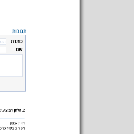
תגובות
כותרת
שם
2. הלחן והביצוע של יהודית פשוט...
מאת
אמנון
מפיחים בשיר כל כך