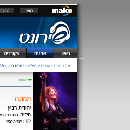
ראשי
מוזיקה
ראשי
אמנים
אקורדים
עמוד הבית
>
אמנים ישראלים
>
יהודית רביץ
>
תמ
2 תגובות
תמונה
יהודית רביץ
מילים:
דליה רביקוביץ
לחן:
יהודית רביץ