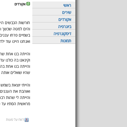
אקורדים
ראשי
שירים
אקורדים
חורשות הכבשים היר
ביוגרפיה
והים למטה שכשך ו
דיסקוגרפיה
בשמיים פרחו עננים 
תמונות
ואנחנו היינו עוד ילד
והייתה בנו אחת שהי
וקינאנו בה כולנו עד
והייתה בנו אחת בהי
שהיו שואלים אותה 
והייתי יוצאת בשמש
ואוהבת את העננים 
והייתה לי שהות רב
מראשית הסתיו עד ס
דווח על טעות