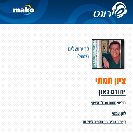
לך ירושלים
(2007)
ציון תמתי
יהורם גאון
מילים:
מנחם מנדל דוליצקי
לחן:
עממי
קיימים 3 ביצועים נוספים לשיר זה